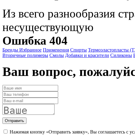
Из всего разнообразия ст
несуществующую
Ошибка 404
Бренды
Избранное
Применения
Спирты
Термоэластопласты (
Вторичные полимеры
Смолы
Добавки и красители
Силиконы
Ваш вопрос, пожалуй
Отправить
Нажимая кнопку «Отправить заявку», Вы соглашаетесь с у